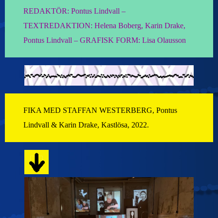
REDAKTÖR: Pontus Lindvall –
TEXTREDAKTION: Helena Boberg, Karin Drake,
Pontus Lindvall – GRAFISK FORM: Lisa Olausson
FIKA MED STAFFAN WESTERBERG, Pontus
Lindvall & Karin Drake, Kastlösa, 2022.