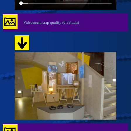
Videosnutt, crap quality (0:33 min)