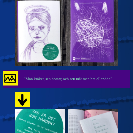
“Man kräker, sen hostar, och sen mår man bra eller dör.”